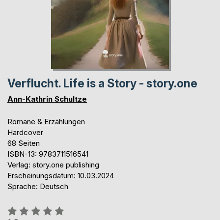
Verflucht. Life is a Story - story.one
Ann-Kathrin Schultze
Romane & Erzählungen
Hardcover
68 Seiten
ISBN-13: 9783711516541
Verlag: story.one publishing
Erscheinungsdatum: 10.03.2024
Sprache: Deutsch
Bewertung::