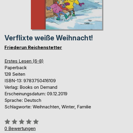
Verflixte weiße Weihnacht!
Friederun Reichenstetter
Erstes Lesen (6-8)
Paperback
128 Seiten
ISBN-13: 9783750416109
Verlag: Books on Demand
Erscheinungsdatum: 09.12.2019
Sprache: Deutsch
Schlagworte: Weihnachten, Winter, Familie
Bewertung::
0%
0
Bewertungen