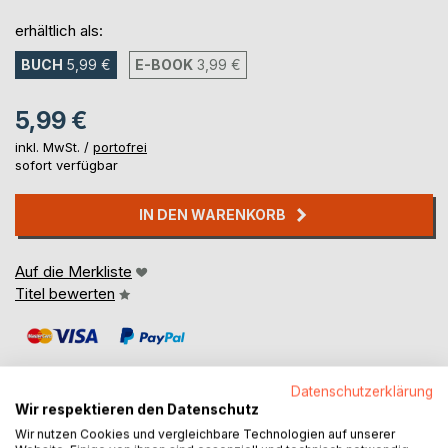
erhältlich als:
BUCH
5,99 €
E-BOOK
3,99 €
5,99 €
inkl. MwSt. /
portofrei
sofort verfügbar
IN DEN WARENKORB
Auf die Merkliste
Titel bewerten
Datenschutzerklärung
Wir respektieren den Datenschutz
Wir nutzen Cookies und vergleichbare Technologien auf unserer
BESCHREIBUNG