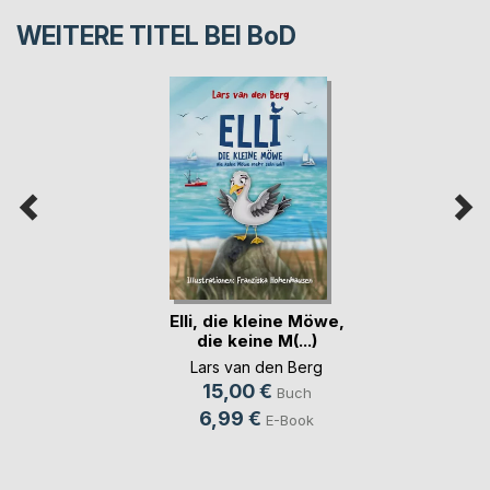
WEITERE TITEL BEI
BoD
Elli, die kleine Möwe,
die keine M(...)
Lars van den Berg
15,00 €
Buch
6,99 €
E-Book