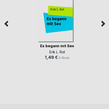
Es begann mit Sex
Erik L. Rot
1,49 €
E-Book