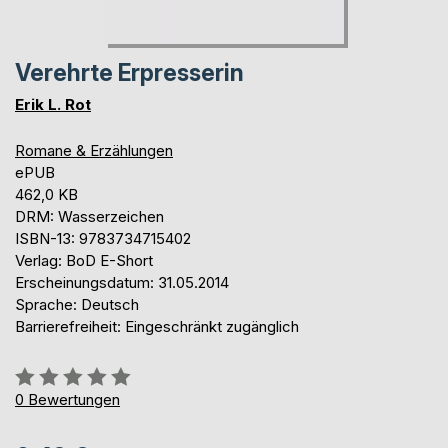
Verehrte Erpresserin
Erik L. Rot
Romane & Erzählungen
ePUB
462,0 KB
DRM: Wasserzeichen
ISBN-13: 9783734715402
Verlag: BoD E-Short
Erscheinungsdatum: 31.05.2014
Sprache: Deutsch
Barrierefreiheit: Eingeschränkt zugänglich
Bewertung::
0%
0
Bewertungen