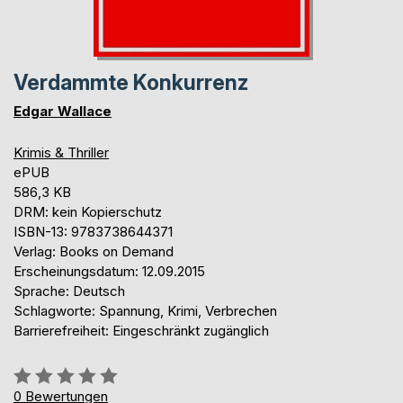
Verdammte Konkurrenz
Edgar Wallace
Krimis & Thriller
ePUB
586,3 KB
DRM: kein Kopierschutz
ISBN-13: 9783738644371
Verlag: Books on Demand
Erscheinungsdatum: 12.09.2015
Sprache: Deutsch
Schlagworte: Spannung, Krimi, Verbrechen
Barrierefreiheit: Eingeschränkt zugänglich
Bewertung::
0%
0
Bewertungen