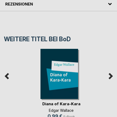
REZENSIONEN
WEITERE TITEL BEI
BoD
Diana of Kara-Kara
Edgar Wallace
0,99 €
E-Book