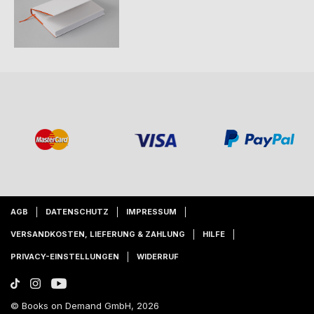
AGB
DATENSCHUTZ
IMPRESSUM
VERSANDKOSTEN, LIEFERUNG & ZAHLUNG
HILFE
PRIVACY-EINSTELLUNGEN
WIDERRUF
© Books on Demand GmbH, 2026