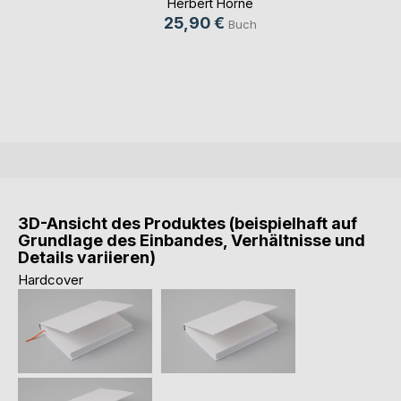
Herbert Horne
25,90 €
Buch
3D-Ansicht des Produktes (beispielhaft auf
Grundlage des Einbandes, Verhältnisse und
Details variieren)
Hardcover