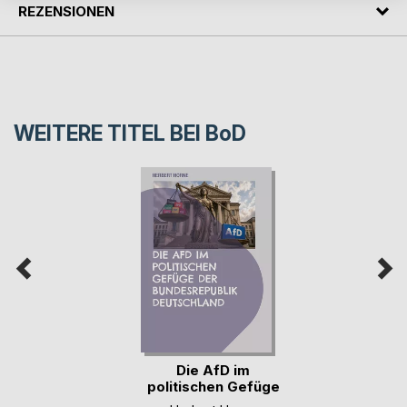
REZENSIONEN
WEITERE TITEL BEI
BoD
Die AfD im
politischen Gefüge
der (...)