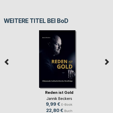
WEITERE TITEL BEI
BoD
Reden ist Gold
Jannik Beckers
9,99 €
E-Book
22,80 €
Buch