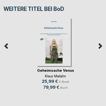
WEITERE TITEL BEI
BoD
Geheimsache Venus
Klaus Mailahn
25,99 €
E-Book
79,99 €
Buch