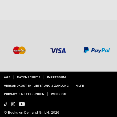
AGB
DATENSCHUTZ
IMPRESSUM
VERSANDKOSTEN, LIEFERUNG & ZAHLUNG
HILFE
PRIVACY-EINSTELLUNGEN
WIDERRUF
© Books on Demand GmbH, 2026