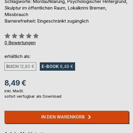
Schlagworte: Mordaufklärung, Psychologischer Hintergrund,
Skulptur im öffentlichen Raum, Lokalkrimi Bremen,
Missbrauch
Barrierefreiheit: Eingeschränkt zugänglich
Bewertung::
0%
0
Bewertungen
erhältlich als:
BUCH
12,80 €
E-BOOK
8,49 €
8,49 €
inkl. MwSt.
sofort verfügbar als Download
IN DEN WARENKORB