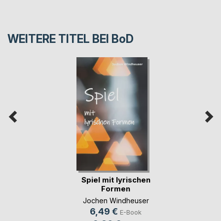
WEITERE TITEL BEI
BoD
Spiel mit lyrischen
Formen
Jochen Windheuser
6,49 €
E-Book