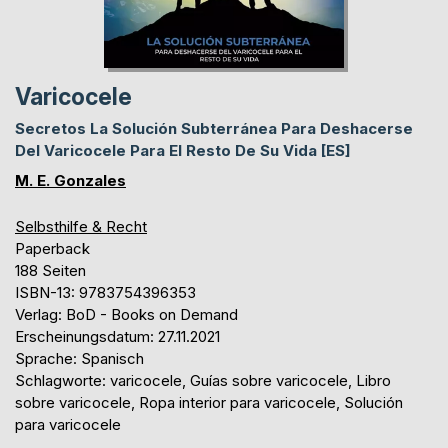
Varicocele
Secretos La Solución Subterránea Para Deshacerse
Del Varicocele Para El Resto De Su Vida [ES]
M. E. Gonzales
Selbsthilfe & Recht
Paperback
188 Seiten
ISBN-13: 9783754396353
Verlag: BoD - Books on Demand
Erscheinungsdatum: 27.11.2021
Sprache: Spanisch
Schlagworte: varicocele, Guías sobre varicocele, Libro
sobre varicocele, Ropa interior para varicocele, Solución
para varicocele