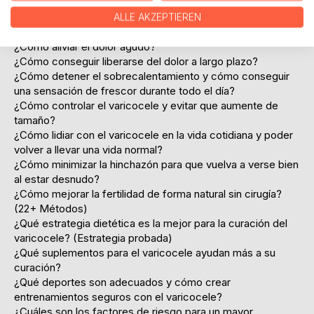
el varicocele y encuentre una ayuda real para su vida
ALLE AKZEPTIEREN
¿Cómo aliviar el dolor agudo?
¿Cómo conseguir liberarse del dolor a largo plazo?
¿Cómo detener el sobrecalentamiento y cómo conseguir
una sensación de frescor durante todo el día?
¿Cómo controlar el varicocele y evitar que aumente de
tamaño?
¿Cómo lidiar con el varicocele en la vida cotidiana y poder
volver a llevar una vida normal?
¿Cómo minimizar la hinchazón para que vuelva a verse bien
al estar desnudo?
¿Cómo mejorar la fertilidad de forma natural sin cirugía?
(22+ Métodos)
¿Qué estrategia dietética es la mejor para la curación del
varicocele? (Estrategia probada)
¿Qué suplementos para el varicocele ayudan más a su
curación?
¿Qué deportes son adecuados y cómo crear
entrenamientos seguros con el varicocele?
¿Cuáles son los factores de riesgo para un mayor