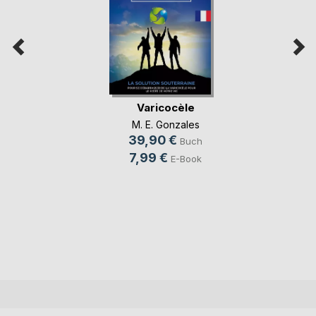
Varicocèle
M. E. Gonzales
39,90 €
Buch
7,99 €
E-Book