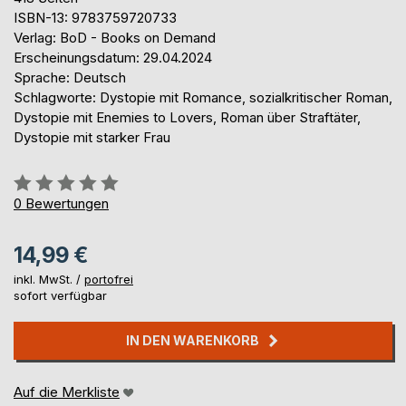
ISBN-13: 9783759720733
Verlag: BoD - Books on Demand
Erscheinungsdatum: 29.04.2024
Sprache: Deutsch
Schlagworte: Dystopie mit Romance, sozialkritischer Roman,
Dystopie mit Enemies to Lovers, Roman über Straftäter,
Dystopie mit starker Frau
Bewertung::
0%
0
Bewertungen
14,99 €
inkl. MwSt. /
portofrei
sofort verfügbar
IN DEN WARENKORB
Auf die Merkliste