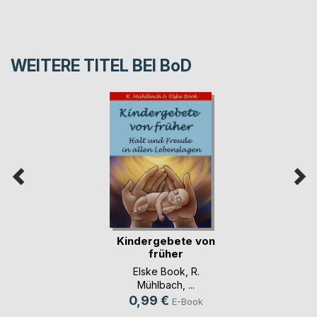
WEITERE TITEL BEI
BoD
Kindergebete von
früher
Elske Book
,
R.
Mühlbach
, ...
0,99 €
E-Book