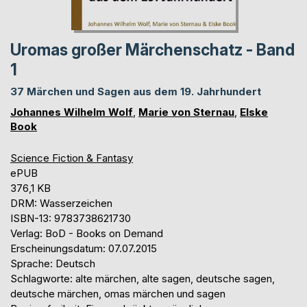
Uromas großer Märchenschatz - Band
1
37 Märchen und Sagen aus dem 19. Jahrhundert
Johannes Wilhelm Wolf
,
Marie von Sternau
,
Elske
Book
Science Fiction & Fantasy
ePUB
376,1 KB
DRM: Wasserzeichen
ISBN-13: 9783738621730
Verlag: BoD - Books on Demand
Erscheinungsdatum: 07.07.2015
Sprache: Deutsch
Schlagworte: alte märchen, alte sagen, deutsche sagen,
deutsche märchen, omas märchen und sagen