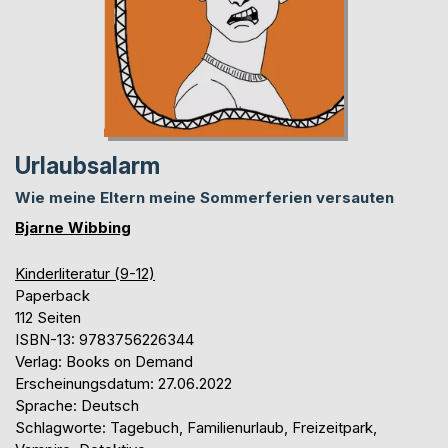
Urlaubsalarm
Wie meine Eltern meine Sommerferien versauten
Bjarne Wibbing
Kinderliteratur (9-12)
Paperback
112 Seiten
ISBN-13: 9783756226344
Verlag: Books on Demand
Erscheinungsdatum: 27.06.2022
Sprache: Deutsch
Schlagworte: Tagebuch, Familienurlaub, Freizeitpark,