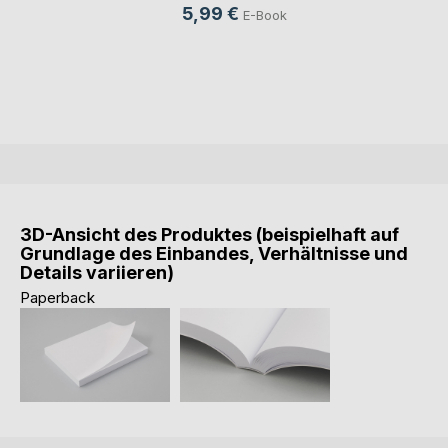
5,99 €
E-Book
3D-Ansicht des Produktes (beispielhaft auf
Grundlage des Einbandes, Verhältnisse und
Details variieren)
Paperback