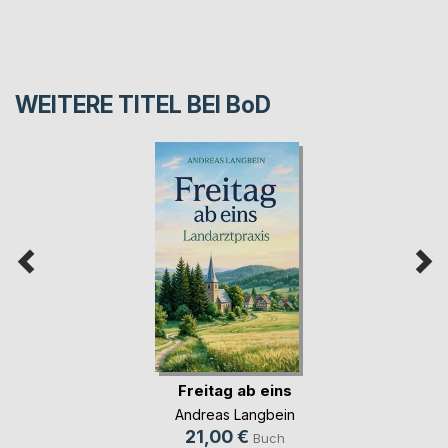
WEITERE TITEL BEI
BoD
Freitag ab eins
Andreas Langbein
21,00 €
Buch