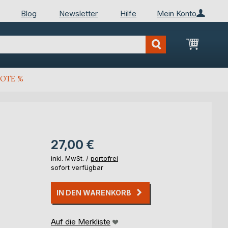
Blog
Newsletter
Hilfe
Mein Konto
Mein Wa
OTE %
27,00 €
inkl. MwSt. /
portofrei
sofort verfügbar
IN DEN WARENKORB
Auf die Merkliste