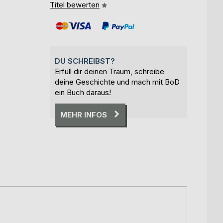
Titel bewerten
DU SCHREIBST?
Erfüll dir deinen Traum, schreibe
deine Geschichte und mach mit BoD
ein Buch daraus!
MEHR INFOS