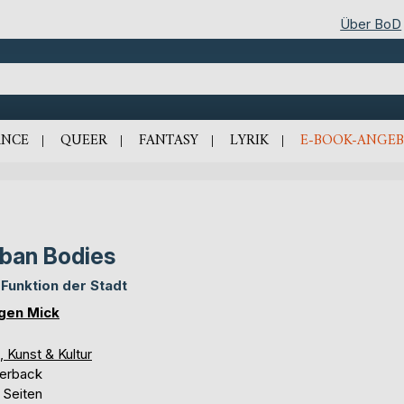
Über BoD
NCE
QUEER
FANTASY
LYRIK
E-BOOK-ANGEB
ban Bodies
 Funktion der Stadt
gen Mick
, Kunst & Kultur
erback
 Seiten