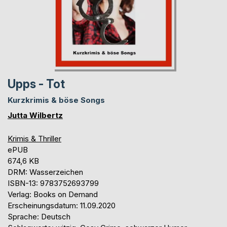
Upps - Tot
Kurzkrimis & böse Songs
Jutta Wilbertz
Krimis & Thriller
ePUB
674,6 KB
DRM: Wasserzeichen
ISBN-13: 9783752693799
Verlag: Books on Demand
Erscheinungsdatum: 11.09.2020
Sprache: Deutsch