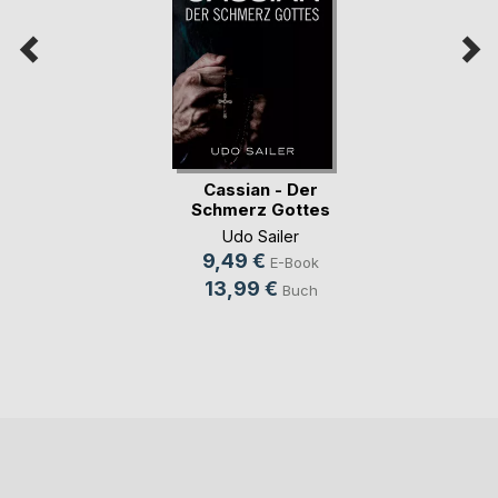
Cassian - Der
Schmerz Gottes
Udo Sailer
9,49 €
E-Book
13,99 €
Buch