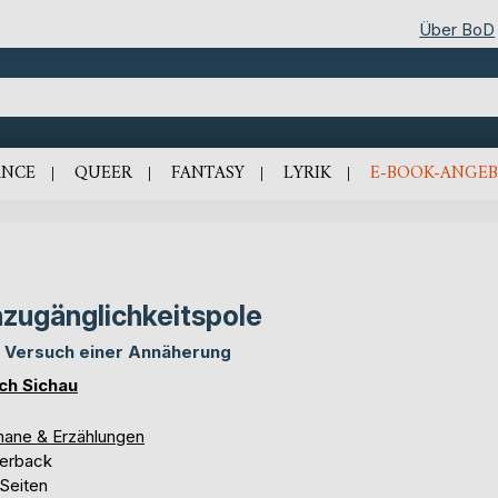
Über BoD
NCE
QUEER
FANTASY
LYRIK
E-BOOK-ANGEB
zugänglichkeitspole
 Versuch einer Annäherung
ich Sichau
ane & Erzählungen
erback
 Seiten