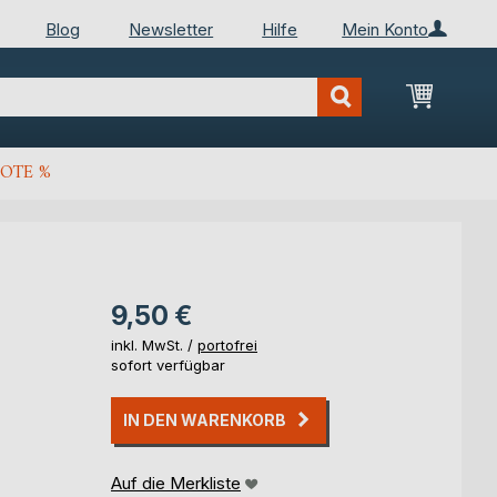
Blog
Newsletter
Hilfe
Mein Konto
Mein Wa
OTE %
9,50 €
inkl. MwSt. /
portofrei
sofort verfügbar
IN DEN WARENKORB
Auf die Merkliste