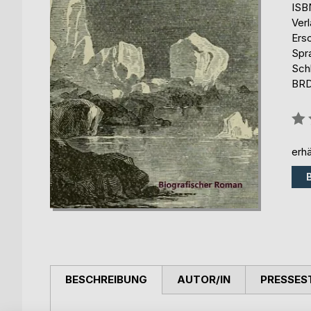
ISB
Ver
Ers
Spr
Sch
BR
Bew
0%
erhä
BESCHREIBUNG
AUTOR/IN
PRESSES