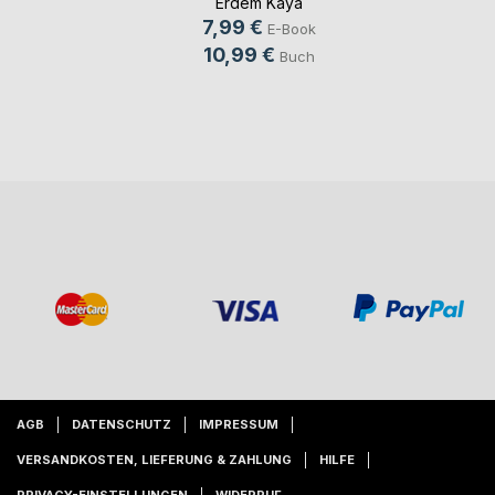
Erdem Kaya
7,99 €
E-Book
10,99 €
Buch
AGB
DATENSCHUTZ
IMPRESSUM
VERSANDKOSTEN, LIEFERUNG & ZAHLUNG
HILFE
PRIVACY-EINSTELLUNGEN
WIDERRUF