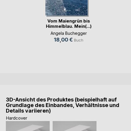
Vom Maiengrün bis
Himmelblau. Mein(...)
Angela Buchegger
18,00 €
Buch
3D-Ansicht des Produktes (beispielhaft auf
Grundlage des Einbandes, Verhältnisse und
Details variieren)
Hardcover