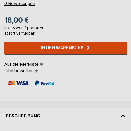
0%
0
Bewertungen
18,00 €
inkl. MwSt. /
portofrei
sofort verfügbar
IN DEN WARENKORB
Auf die Merkliste
Titel bewerten
BESCHREIBUNG