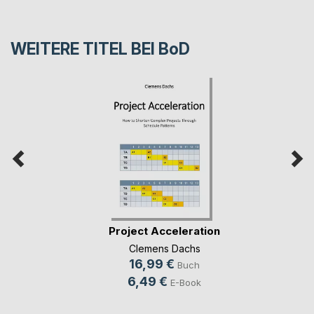
WEITERE TITEL BEI
BoD
Project Acceleration
Clemens Dachs
16,99 €
Buch
6,49 €
E-Book