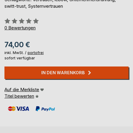
switt-trust, Systemvertrauen
Bewertung::
0%
0
Bewertungen
74,00 €
inkl. MwSt. /
portofrei
sofort verfügbar
IN DEN WARENKORB
Auf die Merkliste
Titel bewerten