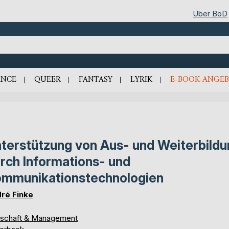
Über BoD
NCE
QUEER
FANTASY
LYRIK
E-BOOK-ANGEB
terstützung von Aus- und Weiterbildu
rch Informations- und
mmunikationstechnologien
ré Finke
tschaft & Management