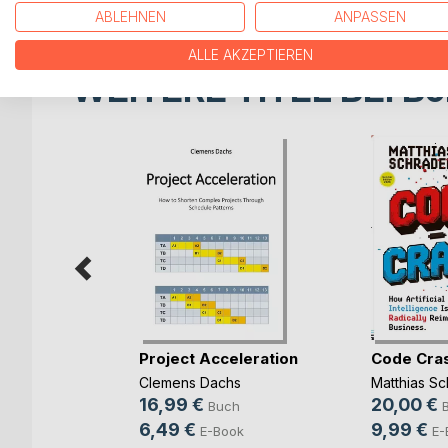
ABLEHNEN
ANPASSEN
ALLE AKZEPTIEREN
WEITERE TITEL BEI
Bo
rbereitung
Project Acceleration
Code Cra
(...)
Clemens Dachs
Matthias Sc
ut
16,99 €
20,00 €
Buch
ch
6,49 €
9,99 €
E-Book
E-