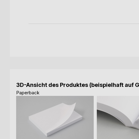
ook
3D-Ansicht des Produktes (beispielhaft auf 
Paperback