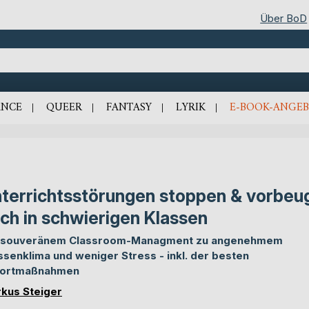
Über BoD
NCE
QUEER
FANTASY
LYRIK
E-BOOK-ANGEB
terrichtsstörungen stoppen & vorbeu
ch in schwierigen Klassen
 souveränem Classroom-Managment zu angenehmem
ssenklima und weniger Stress - inkl. der besten
fortmaßnahmen
kus Steiger