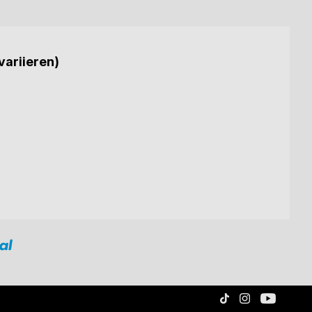
variieren)