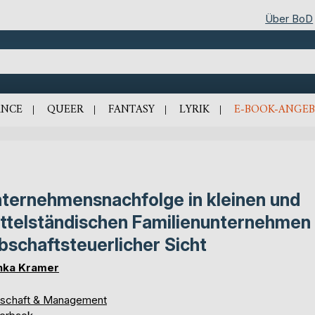
Über BoD
NCE
QUEER
FANTASY
LYRIK
E-BOOK-ANGEB
ternehmensnachfolge in kleinen und
ttelständischen Familienunternehmen
bschaftsteuerlicher Sicht
nka Kramer
tschaft & Management