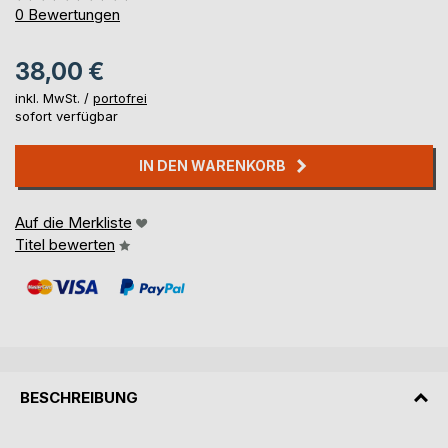
0%
0
Bewertungen
38,00 €
inkl. MwSt. /
portofrei
sofort verfügbar
IN DEN WARENKORB
Auf die Merkliste
Titel bewerten
BESCHREIBUNG