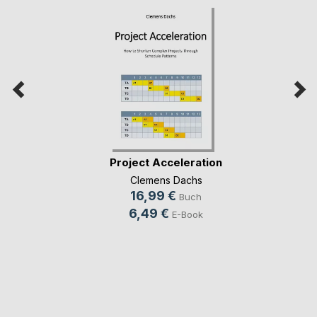
Project Acceleration
Clemens Dachs
16,99 €
Buch
6,49 €
E-Book