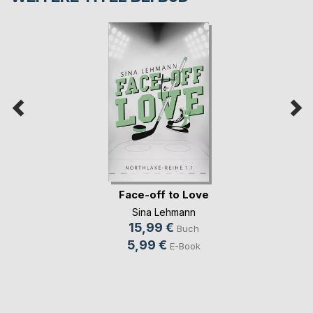
Face-off to Love
Sina Lehmann
15,99 €
Buch
5,99 €
E-Book