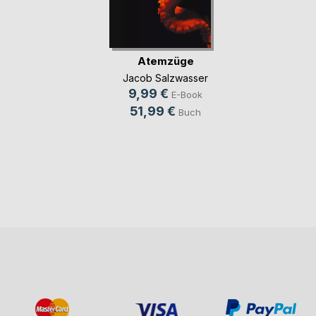
Atemzüge
Jacob Salzwasser
9,99 €
E-Book
51,99 €
Buch