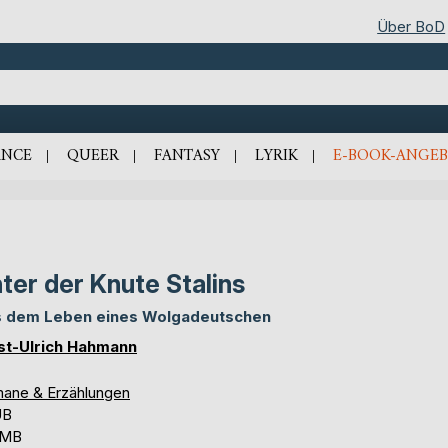
Über BoD
NCE
QUEER
FANTASY
LYRIK
E-BOOK-ANGEB
ter der Knute Stalins
 dem Leben eines Wolgadeutschen
st-Ulrich Hahmann
ane & Erzählungen
UB
 MB