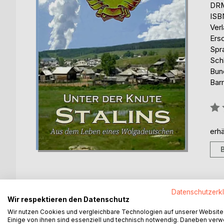
DRM
ISB
Ver
Ers
Spr
Sch
Bun
Barr
Bew
0%
erhä
Datenschutzerk
Wir respektieren den Datenschutz
BESCHREIBUNG
AUTOR/IN
PRESSES
Wir nutzen Cookies und vergleichbare Technologien auf unserer Website
Einige von ihnen sind essenziell und technisch notwendig. Daneben ver