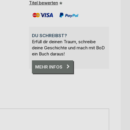
Titel bewerten
DU SCHREIBST?
Erfüll dir deinen Traum, schreibe
deine Geschichte und mach mit BoD
ein Buch daraus!
MEHR INFOS