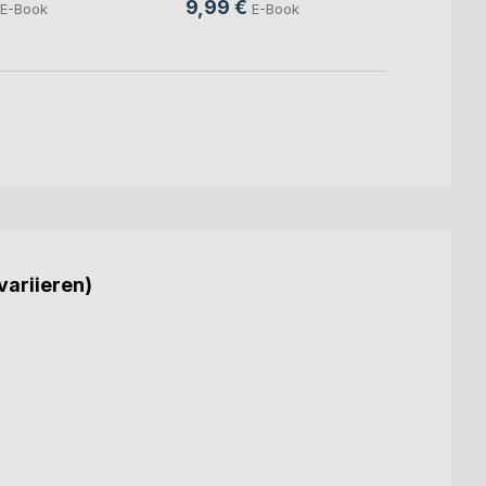
9,99 €
E-Book
E-Book
4,99
variieren)