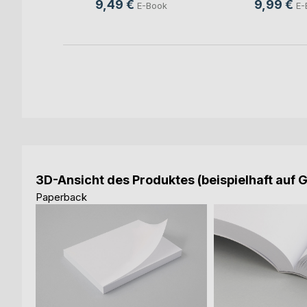
9,49 €
9,99 €
E-Book
E-
h
3D-Ansicht des Produktes (beispielhaft auf 
Paperback