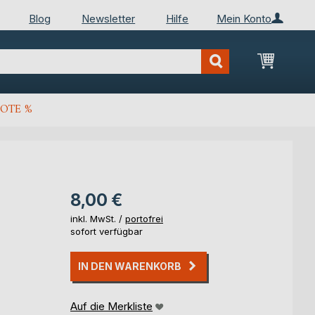
Blog
Newsletter
Hilfe
Mein Konto
Mein Wa
OTE %
8,00 €
inkl. MwSt. /
portofrei
sofort verfügbar
IN DEN WARENKORB
Auf die Merkliste