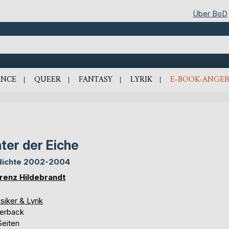
Über BoD
NCE
QUEER
FANTASY
LYRIK
E-BOOK-ANGEB
ter der Eiche
ichte 2002-2004
renz Hildebrandt
siker & Lyrik
erback
Seiten