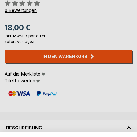
Bewertung::
0%
0
Bewertungen
18,00 €
inkl. MwSt. /
portofrei
sofort verfügbar
IN DEN WARENKORB
Auf die Merkliste
Titel bewerten
BESCHREIBUNG