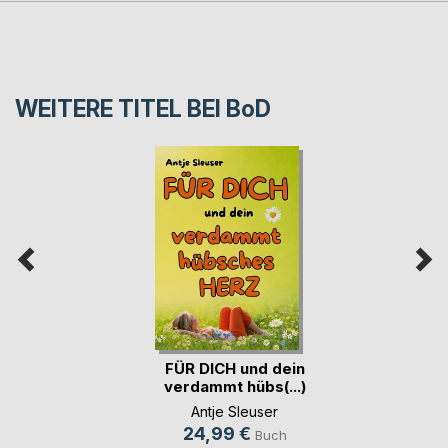
WEITERE TITEL BEI
BoD
FÜR DICH und dein
verdammt hübs(...)
Antje Sleuser
24,99 €
Buch