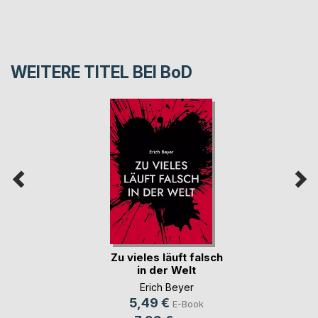
WEITERE TITEL BEI
BoD
Zu vieles läuft falsch
in der Welt
Erich Beyer
5,49 €
E-Book