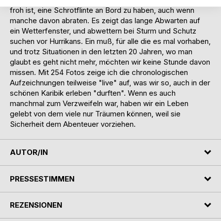
froh ist, eine Schrotflinte an Bord zu haben, auch wenn
manche davon abraten. Es zeigt das lange Abwarten auf
ein Wetterfenster, und abwettern bei Sturm und Schutz
suchen vor Hurrikans. Ein muß, für alle die es mal vorhaben,
und trotz Situationen in den letzten 20 Jahren, wo man
glaubt es geht nicht mehr, möchten wir keine Stunde davon
missen. Mit 254 Fotos zeige ich die chronologischen
Aufzeichnungen teilweise "live" auf, was wir so, auch in der
schönen Karibik erleben "durften". Wenn es auch
manchmal zum Verzweifeln war, haben wir ein Leben
gelebt von dem viele nur Träumen können, weil sie
Sicherheit dem Abenteuer vorziehen.
AUTOR/IN
PRESSESTIMMEN
REZENSIONEN