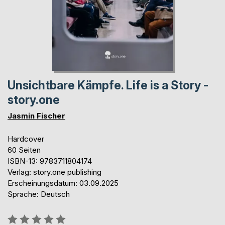
Unsichtbare Kämpfe. Life is a Story -
story.one
Jasmin Fischer
Hardcover
60 Seiten
ISBN-13: 9783711804174
Verlag: story.one publishing
Erscheinungsdatum: 03.09.2025
Sprache: Deutsch
Bewertung::