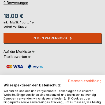
0%
0
Bewertungen
18,00 €
inkl. MwSt. /
portofrei
sofort verfügbar
IN DEN WARENKORB
Auf die Merkliste
Titel bewerten
Datenschutzerklärung
Wir respektieren den Datenschutz
Wir nutzen Cookies und vergleichbare Technologien auf unserer
BESCHREIBUNG
Website. Einige von ihnen sind essenziell und technisch notwendig.
Daneben verwenden wir Analysemethoden (z. B. Cookies oder
Fingerprints sowie serverseitiges Tracking), um zu messen, wie häufig