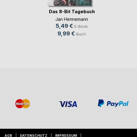
Das 8-Bit Tagebuch
Jan Hennemann
5,49 €
E-Book
9,99 €
Buch
AGB
DATENSCHUTZ
IMPRESSUM