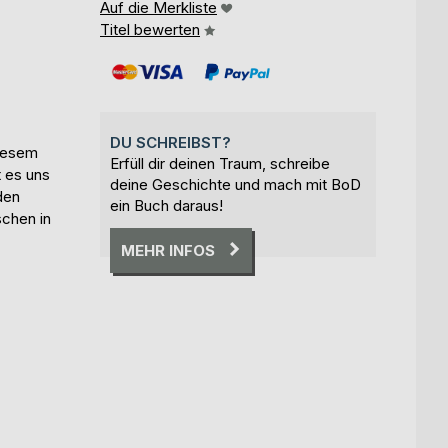
Auf die Merkliste
Titel bewerten
DU SCHREIBST?
diesem
Erfüll dir deinen Traum, schreibe
 es uns
deine Geschichte und mach mit BoD
den
ein Buch daraus!
schen in
MEHR INFOS