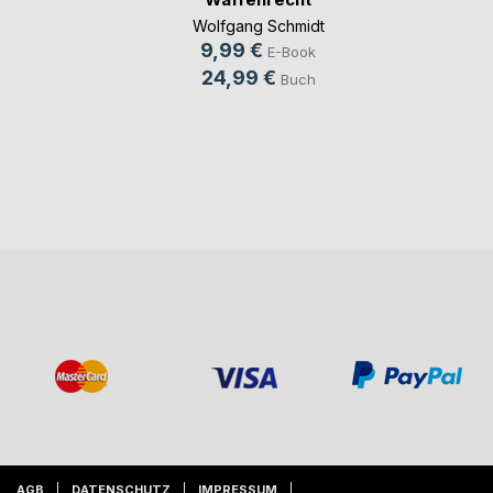
Wolfgang Schmidt
9,99 €
E-Book
24,99 €
Buch
AGB
DATENSCHUTZ
IMPRESSUM