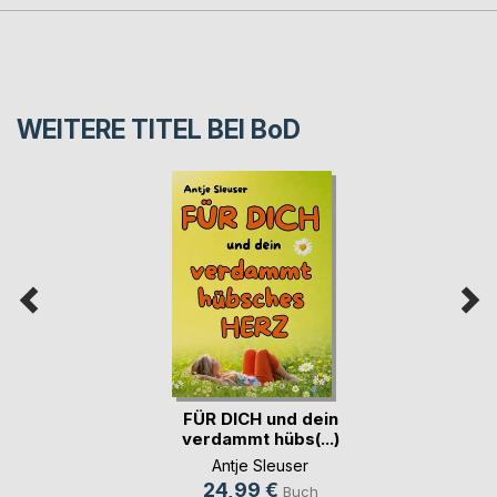
WEITERE TITEL BEI
BoD
FÜR DICH und dein
verdammt hübs(...)
Antje Sleuser
24,99 €
Buch