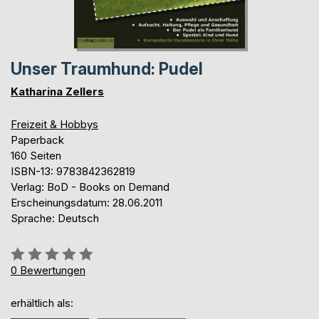
Unser Traumhund: Pudel
Katharina Zellers
Freizeit & Hobbys
Paperback
160 Seiten
ISBN-13: 9783842362819
Verlag: BoD - Books on Demand
Erscheinungsdatum: 28.06.2011
Sprache: Deutsch
Bewertung::
0%
0
Bewertungen
erhältlich als: