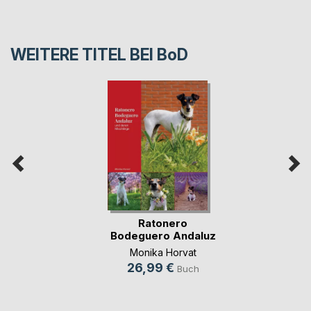
WEITERE TITEL BEI
BoD
Ratonero
Bodeguero Andaluz
Monika Horvat
26,99 €
Buch