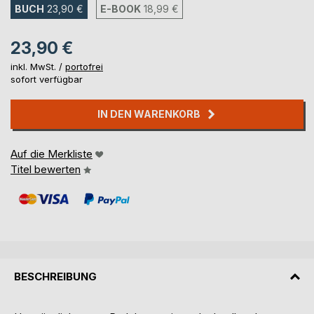
BUCH
23,90 €
E-BOOK
18,99 €
23,90 €
inkl. MwSt. /
portofrei
sofort verfügbar
IN DEN WARENKORB
Auf die Merkliste
Titel bewerten
BESCHREIBUNG