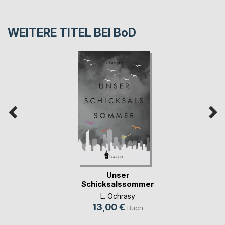
WEITERE TITEL BEI
BoD
Unser
Schicksalssommer
L. Ochrasy
13,00 €
Buch