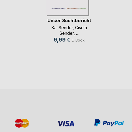
Unser Suchtbericht
Kai Sender
,
Gisela
Sender
, ...
9,99 €
E-Book