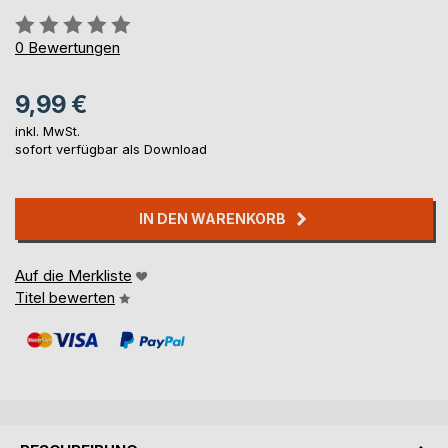
Bewertung::
0%
0
Bewertungen
9,99 €
inkl. MwSt.
sofort verfügbar als Download
IN DEN WARENKORB
Auf die Merkliste
Titel bewerten