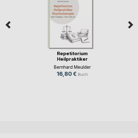
Repetitorium
Heilpraktiker
Psychot(...)
Bernhard Meulder
16,80 €
Buch