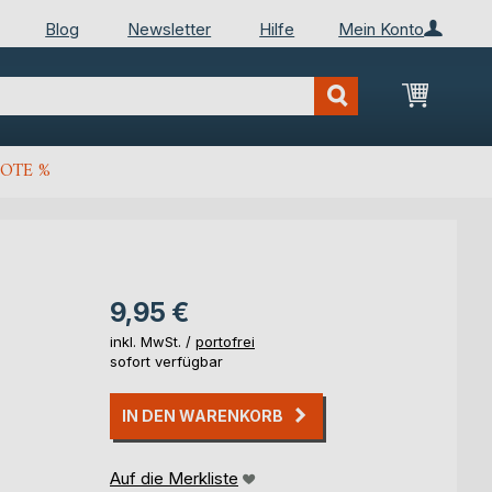
Blog
Newsletter
Hilfe
Mein Konto
Mein Wa
OTE %
9,95 €
inkl. MwSt. /
portofrei
sofort verfügbar
IN DEN WARENKORB
Auf die Merkliste