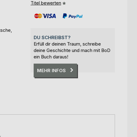
Titel bewerten
tsche,
DU SCHREIBST?
Erfüll dir deinen Traum, schreibe
deine Geschichte und mach mit BoD
ein Buch daraus!
MEHR INFOS
r