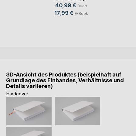
40,99 €
Buch
17,99 €
E-Book
3D-Ansicht des Produktes (beispielhaft auf
Grundlage des Einbandes, Verhältnisse und
Details variieren)
Hardcover