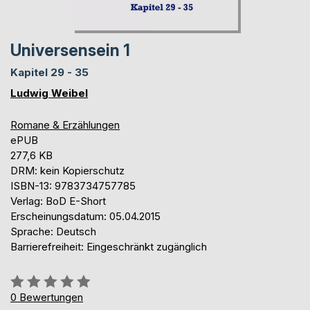
Universensein 1
Kapitel 29 - 35
Ludwig Weibel
Romane & Erzählungen
ePUB
277,6 KB
DRM: kein Kopierschutz
ISBN-13: 9783734757785
Verlag: BoD E-Short
Erscheinungsdatum: 05.04.2015
Sprache: Deutsch
Barrierefreiheit: Eingeschränkt zugänglich
Bewertung::
0%
0
Bewertungen