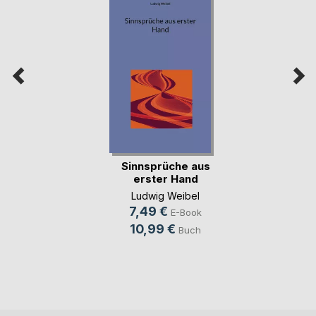
Sinnsprüche aus
erster Hand
Ludwig Weibel
7,49 €
E-Book
10,99 €
Buch