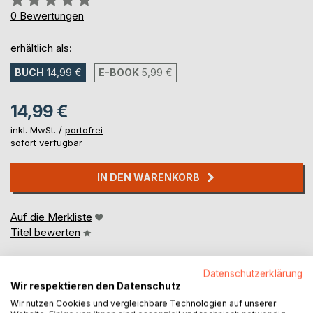
0%
0
Bewertungen
erhältlich als:
BUCH
14,99 €
E-BOOK
5,99 €
14,99 €
inkl. MwSt. /
portofrei
sofort verfügbar
IN DEN WARENKORB
Auf die Merkliste
Titel bewerten
Datenschutzerklärung
Wir respektieren den Datenschutz
Wir nutzen Cookies und vergleichbare Technologien auf unserer