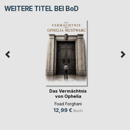
WEITERE TITEL BEI
BoD
Das Vermächtnis
von Ophelia
Mustwarc
Foad Forghani
12,99 €
Buch