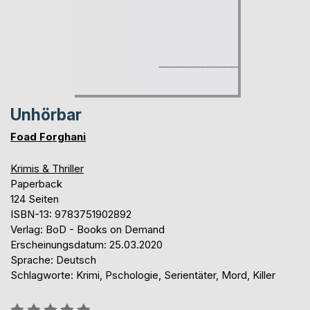
Unhörbar
Foad Forghani
Krimis & Thriller
Paperback
124 Seiten
ISBN-13: 9783751902892
Verlag: BoD - Books on Demand
Erscheinungsdatum: 25.03.2020
Sprache: Deutsch
Schlagworte: Krimi, Pschologie, Serientäter, Mord, Killer
Bewertung::