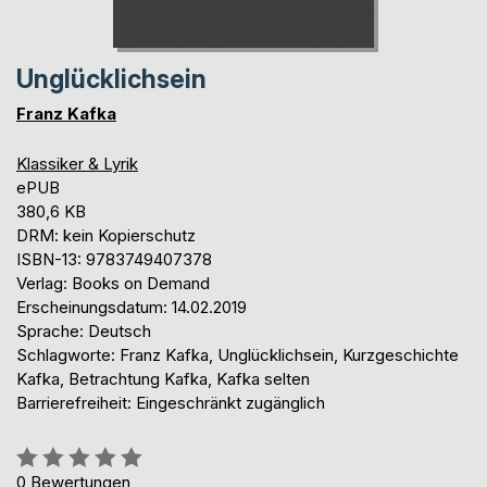
Unglücklichsein
Franz Kafka
Klassiker & Lyrik
ePUB
380,6 KB
DRM: kein Kopierschutz
ISBN-13: 9783749407378
Verlag: Books on Demand
Erscheinungsdatum: 14.02.2019
Sprache: Deutsch
Schlagworte: Franz Kafka, Unglücklichsein, Kurzgeschichte
Kafka, Betrachtung Kafka, Kafka selten
Barrierefreiheit: Eingeschränkt zugänglich
Bewertung::
0%
0
Bewertungen