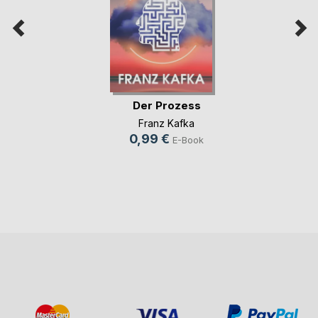
Der Prozess
Franz Kafka
0,99 €
E-Book