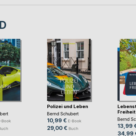
D
Polizei und Leben
Lebens
Freiheit
bert
Bernd Schubert
Bernd Sc
10,99 €
-Book
E-Book
13,99 
29,00 €
Buch
Buch
34,99 