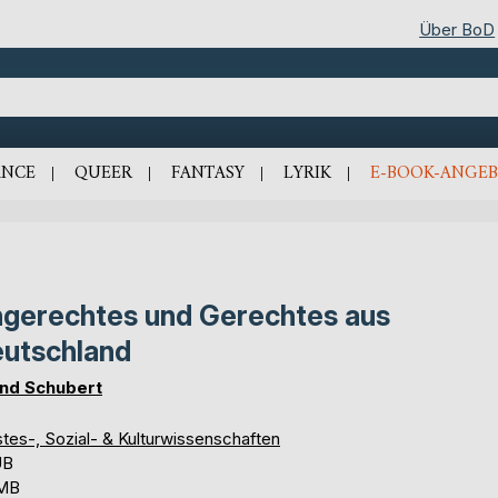
Über BoD
NCE
QUEER
FANTASY
LYRIK
E-BOOK-ANGEB
gerechtes und Gerechtes aus
utschland
nd Schubert
tes-, Sozial- & Kulturwissenschaften
UB
 MB