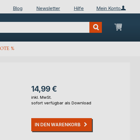
Blog
Newsletter
Hilfe
Mein Konto
Mein Wa
OTE %
14,99 €
inkl. MwSt.
sofort verfügbar als Download
IN DEN WARENKORB