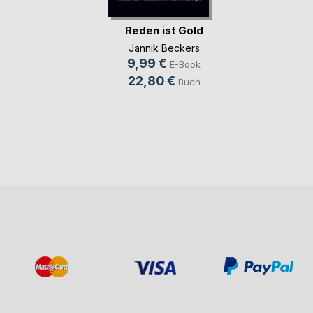
Reden ist Gold
Jannik Beckers
9,99 €
E-Book
22,80 €
Buch