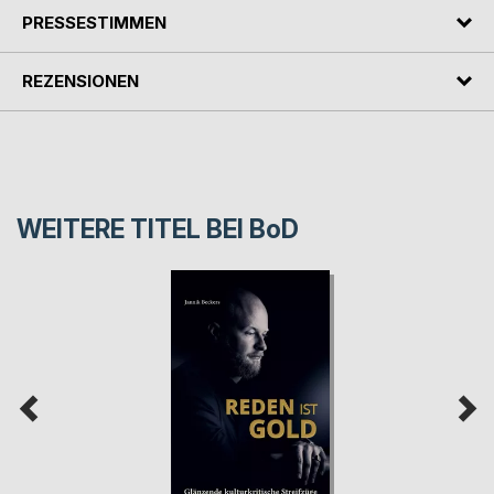
PRESSESTIMMEN
REZENSIONEN
WEITERE TITEL BEI
BoD