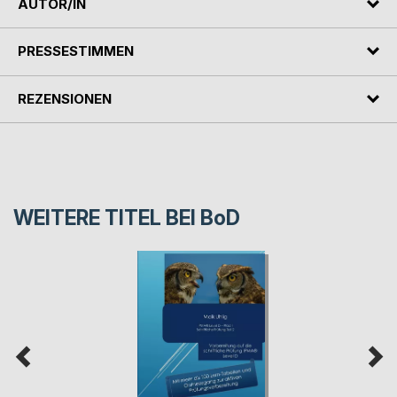
AUTOR/IN
PRESSESTIMMEN
REZENSIONEN
WEITERE TITEL BEI
BoD