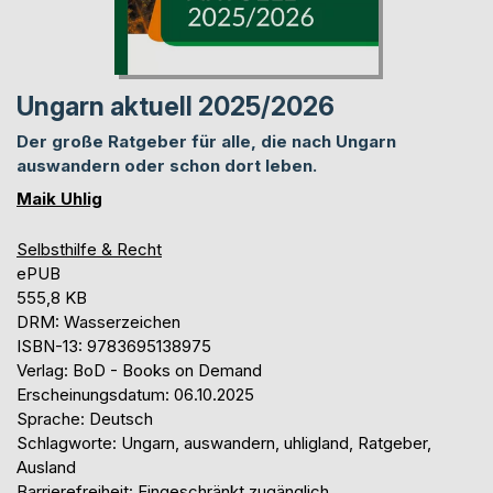
Ungarn aktuell 2025/2026
Der große Ratgeber für alle, die nach Ungarn
auswandern oder schon dort leben.
Maik Uhlig
Selbsthilfe & Recht
ePUB
555,8 KB
DRM: Wasserzeichen
ISBN-13: 9783695138975
Verlag: BoD - Books on Demand
Erscheinungsdatum: 06.10.2025
Sprache: Deutsch
Schlagworte: Ungarn, auswandern, uhligland, Ratgeber,
Ausland
Barrierefreiheit: Eingeschränkt zugänglich