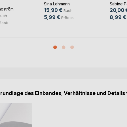
Sina Lehmann
Sabine 
ngström
15,99 €
20,00 
Buch
Buch
5,99 €
8,99 €
E-Book
Book
Grundlage des Einbandes, Verhältnisse und Details 