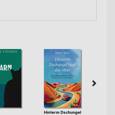
Hinterm Dschungel
Meist