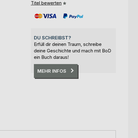
Titel bewerten
DU SCHREIBST?
Erfüll dir deinen Traum, schreibe
deine Geschichte und mach mit BoD
ein Buch daraus!
MEHR INFOS