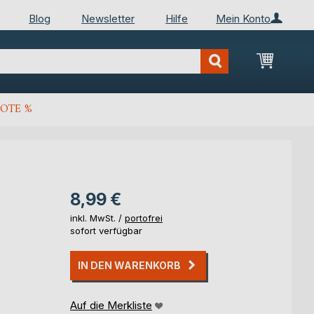
Blog
Newsletter
Hilfe
Mein Konto
Mein Wa
OTE %
8,99 €
inkl. MwSt. /
portofrei
sofort verfügbar
IN DEN WARENKORB
Auf die Merkliste