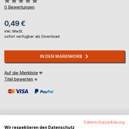
0%
0
Bewertungen
0,49 €
inkl. MwSt.
sofort verfügbar als Download
IN DEN WARENKORB
Auf die Merkliste
Titel bewerten
Datenschutzerklärung
BESCHREIBUNG
Wir respektieren den Datenschutz