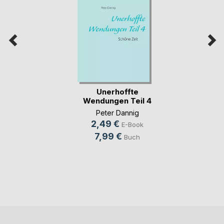
Unerhoffte
Wendungen Teil 4
Peter Dannig
2,49 €
E-Book
7,99 €
Buch