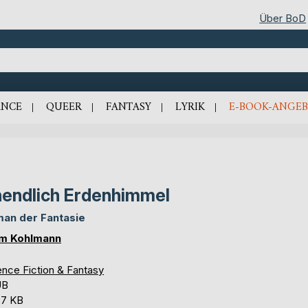
Über BoD
NCE
QUEER
FANTASY
LYRIK
E-BOOK-ANGEB
endlich Erdenhimmel
an der Fantasie
m Kohlmann
ence Fiction & Fantasy
UB
,7 KB