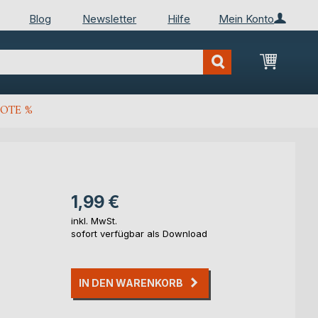
Blog
Newsletter
Hilfe
Mein Konto
Mein Wa
OTE %
1,99 €
inkl. MwSt.
sofort verfügbar als Download
IN DEN WARENKORB